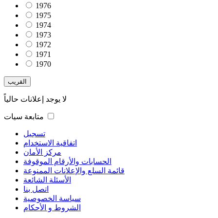
1976
1975
1974
1973
1972
1971
1970
القريب
لا يوجد إعلانات حالياً
متابعة سيات
تسجيل
اتفاقية الاستخدام
مركز الأمان
الحسابات والأرقام الموقوفة
قائمة السلع والإعلانات الممنوعة
الأسئلة الشائعة
اتصل بنا
سياسة الخصوصية
الشروط و الأحكام