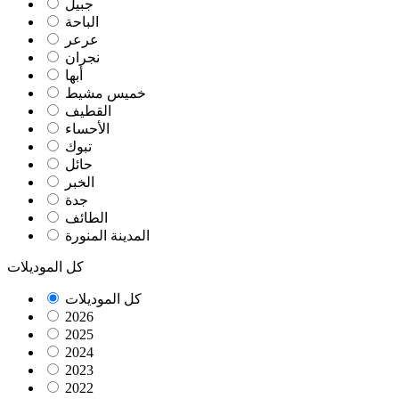
جبيل
الباحة
عرعر
نجران
أبها
خميس مشيط
القطيف
الأحساء
تبوك
حائل
الخبر
جدة
الطائف
المدينة المنورة
كل الموديلات
كل الموديلات
2026
2025
2024
2023
2022