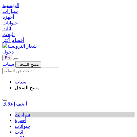
الرئيسية
سيارات
أجهزة
حيوانات
اثاث
البحث
أقسام أكثر
دخول
En
سيات
مسح السجل
سيات
مسح السجل
أضف إعلانك
سيارات
أجهزة
حيوانات
اثاث